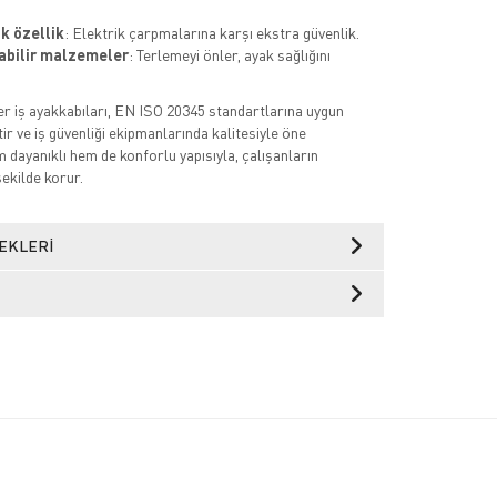
ik özellik
: Elektrik çarpmalarına karşı ekstra güvenlik.
abilir malzemeler
: Terlemeyi önler, ayak sağlığını
r iş ayakkabıları, EN ISO 20345 standartlarına uygun
ir ve iş güvenliği ekipmanlarında kalitesiyle öne
 dayanıklı hem de konforlu yapısıyla, çalışanların
şekilde korur.
EKLERI