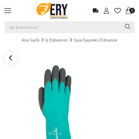
0
Ana Sayfa
İş Eldivenleri
Isıya Dayanıklı Eldivenler