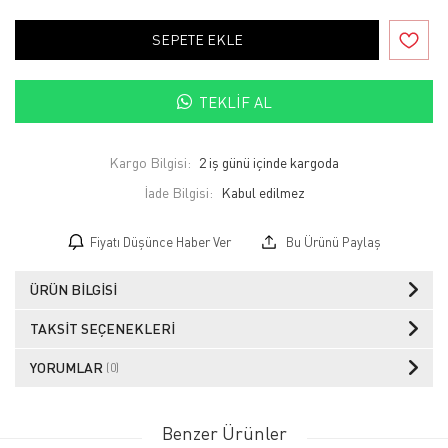
SEPETE EKLE
TEKLIF AL
Kargo Bilgisi:
2 iş günü içinde kargoda
İade Bilgisi:
Fiyatı Düşünce Haber Ver
Bu Ürünü Paylaş
ÜRÜN BILGISI
TAKSIT SEÇENEKLERI
YORUMLAR
(0)
Benzer Ürünler