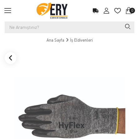
0
Ana Sayfa
İş Eldivenleri