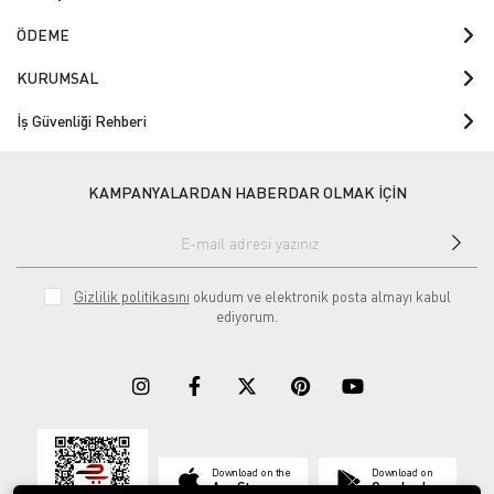
ÖDEME
KURUMSAL
İş Güvenliği Rehberi
KAMPANYALARDAN HABERDAR OLMAK İÇİN
Gizlilik politikasını
okudum ve elektronik posta almayı kabul
ediyorum.
Download on the
Download on
App Store
Google play