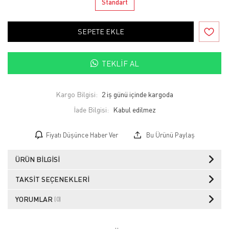
Standart
SEPETE EKLE
TEKLIF AL
Kargo Bilgisi:
2 iş günü içinde kargoda
İade Bilgisi:
Fiyatı Düşünce Haber Ver
Bu Ürünü Paylaş
ÜRÜN BILGISI
TAKSIT SEÇENEKLERI
YORUMLAR
(0)