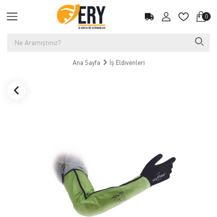
0
Ana Sayfa
İş Eldivenleri