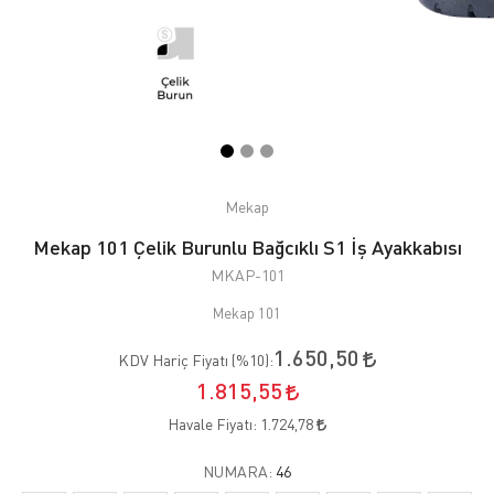
Mekap
Mekap 101 Çelik Burunlu Bağcıklı S1 İş Ayakkabısı
MKAP-101
Mekap 101
1.650,50
KDV Hariç Fiyatı (
%10
):
1.815,55
Havale Fiyatı:
1.724,78
NUMARA:
46