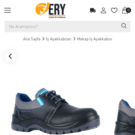
0
Ana Sayfa
İş Ayakkabıları
Mekap İş Ayakkabısı