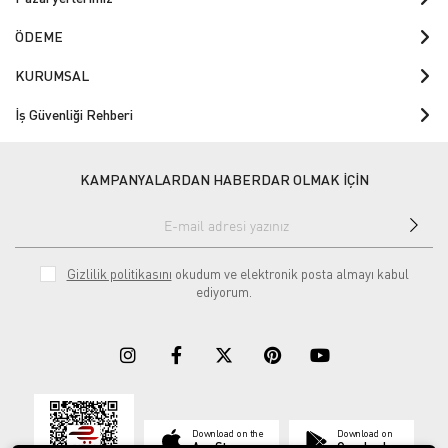
ÖDEME
KURUMSAL
İş Güvenliği Rehberi
KAMPANYALARDAN HABERDAR OLMAK İÇİN
Gizlilik politikasını
okudum ve elektronik posta almayı kabul
ediyorum.
Download on the
Download on
App Store
Google play