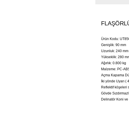
FLAŞÖRLÜ
Ürün Kodu: UT85
Genişlik: 90 mm
Uzunluk: 240 mm
Yükseklik: 280 m
Ağırlık: 0.800 kg
Malzeme: PC-AB
Açma Kapama Dü
İki yönde Uyarı ( 
Reflektif köşeleri
Gövde Sızdırmazlık
Delinatör Koni ve 