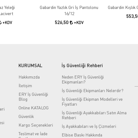
az Yeleği
Gabardin Yazlık Gri İş Pantolonu
acivert
16/12
553,
526,50
+KDV
+KDV
KURUMSAL
İş Güvenliği Rehberi
Hakkımızda
Neden ERY İş Güvenliği
Ekipmanları?
İletişim
İş Güvenliği Ekipmanları Nelerdir?
ERY İş Güvenliği
Blog
İş Güvenliği Ekipman Modelleri ve
Fiyatları
Online KATALOG
eri
İş Güvenliği Ayakkabıları Satın Alma
Güvenlik
Rehberi
si
Kargo Seçenekleri
İş Ayakkabıları ve İş Çizmeleri
Teslimat ve İade
Elbise Baskı Hakkında