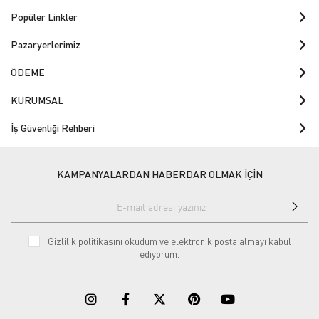
Popüler Linkler
Pazaryerlerimiz
ÖDEME
KURUMSAL
İş Güvenliği Rehberi
KAMPANYALARDAN HABERDAR OLMAK İÇİN
Gizlilik politikasını
okudum ve elektronik posta almayı kabul
ediyorum.