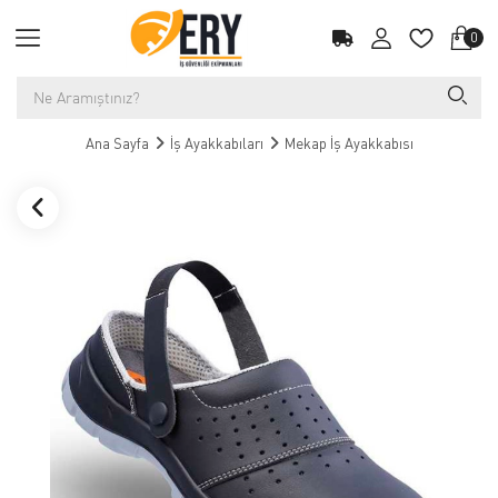
0
Ana Sayfa
İş Ayakkabıları
Mekap İş Ayakkabısı