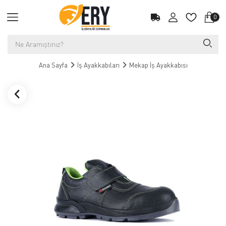
0
Ana Sayfa
İş Ayakkabıları
Mekap İş Ayakkabısı