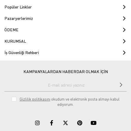
Popüler Linkler
Pazaryerlerimiz
ÖDEME
KURUMSAL
İş Güvenliği Rehberi
KAMPANYALARDAN HABERDAR OLMAK İÇİN
Gizlilik politikasını
okudum ve elektronik posta almayı kabul
ediyorum.