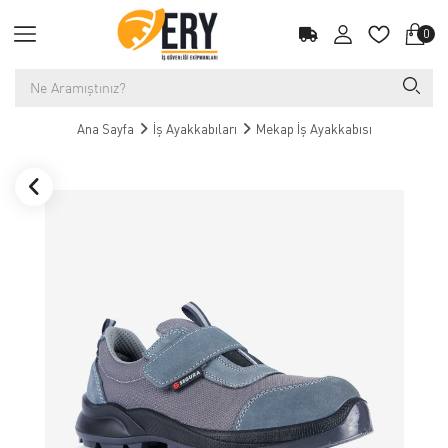
0
Ana Sayfa
İş Ayakkabıları
Mekap İş Ayakkabısı