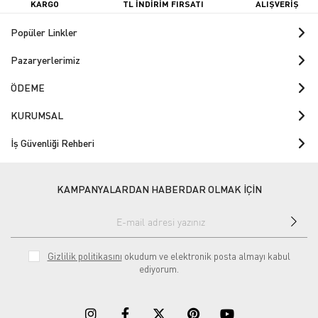
KARGO
TL İNDİRİM FIRSATI
ALIŞVERİŞ
Popüler Linkler
Pazaryerlerimiz
ÖDEME
KURUMSAL
İş Güvenliği Rehberi
KAMPANYALARDAN HABERDAR OLMAK İÇİN
Gizlilik politikasını
okudum ve elektronik posta almayı kabul
ediyorum.