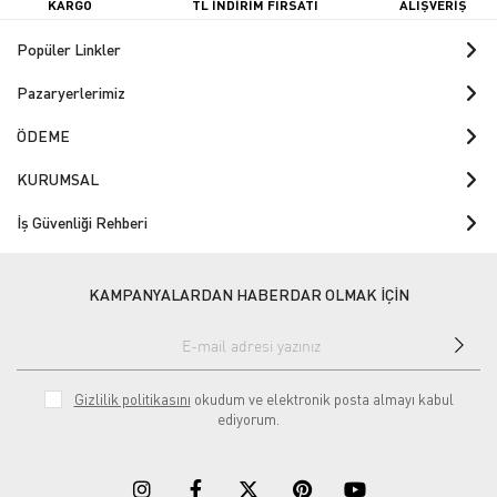
KARGO
TL İNDİRİM FIRSATI
ALIŞVERİŞ
Popüler Linkler
Pazaryerlerimiz
ÖDEME
KURUMSAL
İş Güvenliği Rehberi
KAMPANYALARDAN HABERDAR OLMAK İÇİN
Gizlilik politikasını
okudum ve elektronik posta almayı kabul
ediyorum.