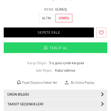
RENK:
GÜMÜŞ
ALTIN
GÜMÜŞ
SEPETE EKLE
TEKLIF AL
Kargo Bilgisi:
5 iş günü içinde kargoda
İade Bilgisi:
Fiyatı Düşünce Haber Ver
Bu Ürünü Paylaş
ÜRÜN BILGISI
TAKSIT SEÇENEKLERI