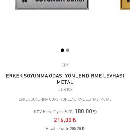
ERY
ERKEK SOYUNMA ODASI YÖNLENDİRME LEVHASI
METAL
EER102
ERKEK SOYUNMA ODASI YÖNLENDİRME LEVHASI METAL
180,00
KDV Hariç Fiyatı (
%20
):
216,00
Havale Fiyatı:
205,20