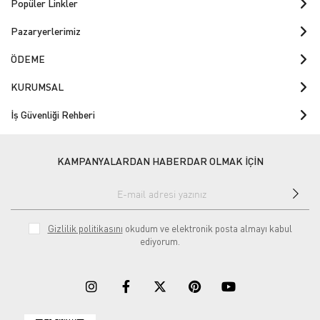
Popüler Linkler
Pazaryerlerimiz
ÖDEME
KURUMSAL
İş Güvenliği Rehberi
KAMPANYALARDAN HABERDAR OLMAK İÇİN
Gizlilik politikasını
okudum ve elektronik posta almayı kabul
ediyorum.