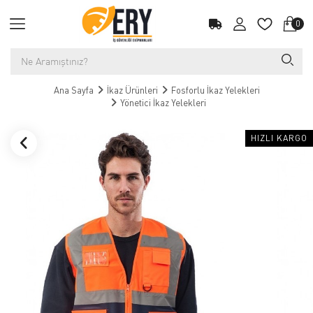
0
Ana Sayfa
İkaz Ürünleri
Fosforlu İkaz Yelekleri
Yönetici İkaz Yelekleri
HIZLI KARGO