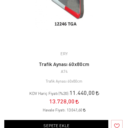
ERY
Trafik Aynası 60x80cm
A74
Trafik Aynası 60x80cm
11.440,00
KDV Hariç Fiyatı (
%20
):
13.728,00
Havale Fiyatı:
13.041,60
SEPETE EKLE