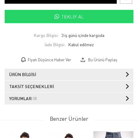
TEKLIF AL
Kargo Bilgisi:
3 iş günü içinde kargoda
İade Bilgisi:
Fiyatı Düşünce Haber Ver
Bu Ürünü Paylaş
ÜRÜN BILGISI
TAKSIT SEÇENEKLERI
YORUMLAR
(0)
Benzer Ürünler