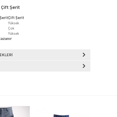
 Çift Şerit
Şerit
Çift Şerit
Yüksek
Çok
Yüksek
 kazanır
EKLERI