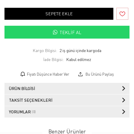
SEPETE EKLE
TEKLIF AL
Kargo Bilgisi:
2 iş günü içinde kargoda
İade Bilgisi:
Fiyatı Düşünce Haber Ver
Bu Ürünü Paylaş
ÜRÜN BILGISI
TAKSIT SEÇENEKLERI
YORUMLAR
(0)
Benzer Ürünler