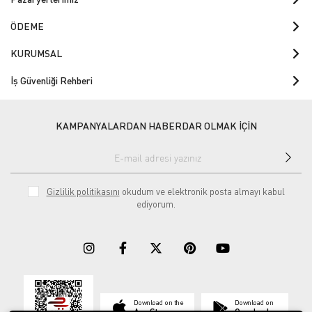
ÖDEME
KURUMSAL
İş Güvenliği Rehberi
KAMPANYALARDAN HABERDAR OLMAK İÇİN
Gizlilik politikasını
okudum ve elektronik posta almayı kabul
ediyorum.
Download on the
Download on
App Store
Google play