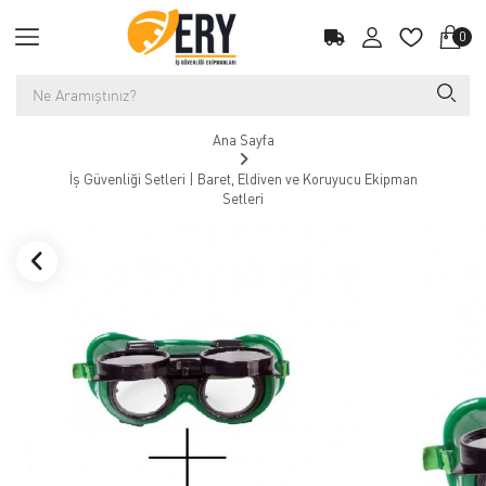
0
Ana Sayfa
İş Güvenliği Setleri | Baret, Eldiven ve Koruyucu Ekipman
Setleri