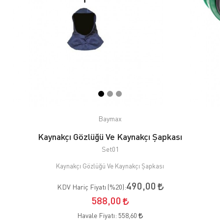
Baymax
Kaynakçı Gözlüğü Ve Kaynakçı Şapkası
Set01
Kaynakçı Gözlüğü Ve Kaynakçı Şapkası
490,00
KDV Hariç Fiyatı (
%20
):
588,00
Havale Fiyatı:
558,60