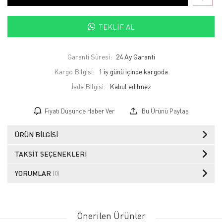
TEKLIF AL
Garanti Süresi:
24 Ay Garanti
Kargo Bilgisi:
1 iş günü içinde kargoda
İade Bilgisi:
Fiyatı Düşünce Haber Ver
Bu Ürünü Paylaş
ÜRÜN BILGISI
TAKSIT SEÇENEKLERI
YORUMLAR
(0)
Önerilen Ürünler