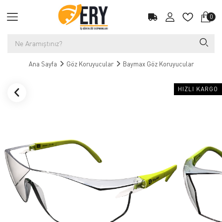
0
Ana Sayfa
Göz Koruyucular
Baymax Göz Koruyucular
HIZLI KARGO