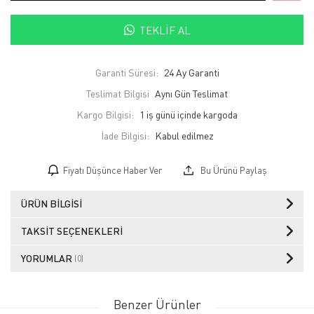
TEKLIF AL
Garanti Süresi:
24 Ay Garanti
Teslimat Bilgisi
Aynı Gün Teslimat
Kargo Bilgisi:
1 iş günü içinde kargoda
İade Bilgisi:
Fiyatı Düşünce Haber Ver
Bu Ürünü Paylaş
ÜRÜN BILGISI
TAKSIT SEÇENEKLERI
YORUMLAR
(0)
Benzer Ürünler