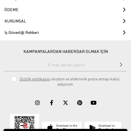
ÖDEME
KURUMSAL
İş Güvenliği Rehberi
KAMPANYALARDAN HABERDAR OLMAK İÇİN
Gizlilik politikasını
okudum ve elektronik posta almayı kabul
ediyorum.
Download on the
Download on
App Store
Google play