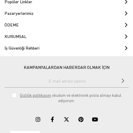
Popüler Linkler
Pazaryerlerimiz
ÖDEME
KURUMSAL
İş Güvenliği Rehberi
KAMPANYALARDAN HABERDAR OLMAK İÇİN
Gizlilik politikasını
okudum ve elektronik posta almayı kabul
ediyorum.