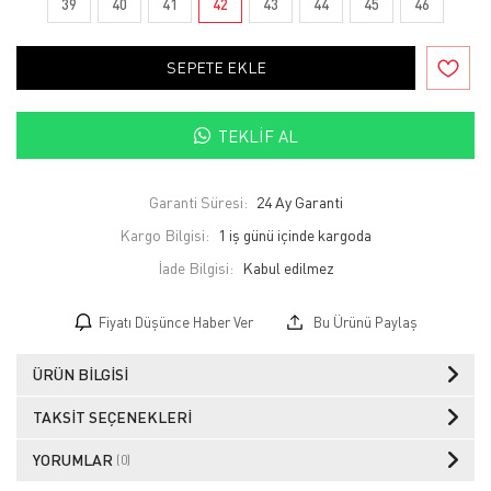
39
40
41
42
43
44
45
46
SEPETE EKLE
TEKLIF AL
Garanti Süresi:
24 Ay Garanti
Kargo Bilgisi:
1 iş günü içinde kargoda
İade Bilgisi:
Fiyatı Düşünce Haber Ver
Bu Ürünü Paylaş
ÜRÜN BILGISI
TAKSIT SEÇENEKLERI
YORUMLAR
(0)