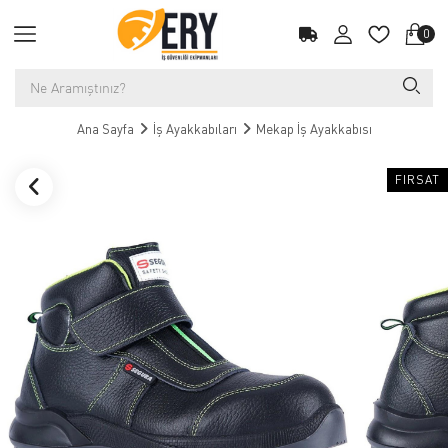
0
Ana Sayfa
İş Ayakkabıları
Mekap İş Ayakkabısı
FIRSAT