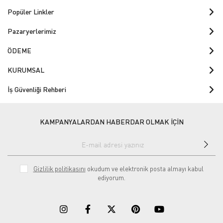
Popüler Linkler
Pazaryerlerimiz
ÖDEME
KURUMSAL
İş Güvenliği Rehberi
KAMPANYALARDAN HABERDAR OLMAK İÇİN
Gizlilik politikasını
okudum ve elektronik posta almayı kabul
ediyorum.