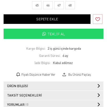
45
46
47
48
SEPETE EKLE
TEKLIF AL
Kargo Bilgisi:
2 iş günü içinde kargoda
Garanti Süresi:
6 ay
İade Bilgisi:
Fiyatı Düşünce Haber Ver
Bu Ürünü Paylaş
ÜRÜN BILGISI
TAKSIT SEÇENEKLERI
YORUMLAR
(0)