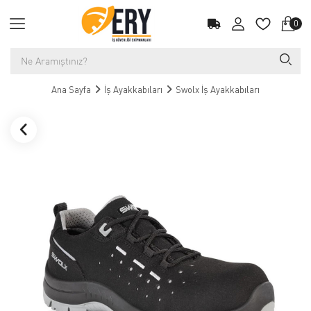
0
Ana Sayfa
İş Ayakkabıları
Swolx İş Ayakkabıları