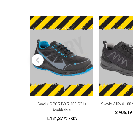
Swolx SPORT-XR 100 S3 İş
Swolx AIR-X 100 S
Ayakkabısı
3.906,19
4.181,27
+KDV