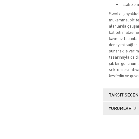
Islak ze
Swolx iş ayakkabı
mükemmel bir ter
alanlarda çalışa
kaliteli malzemel
kaymaz tabanları
deneyimi sağlar.
sunarak iş veriml
tasarımıyla da d
şık bir görünüm 
sektördeki ihtiy
keşfedin ve güve
TAKSIT SEÇEN
YORUMLAR
(0)