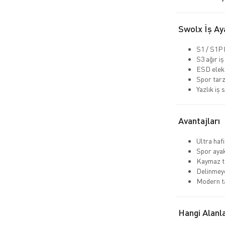
Swolx İş Aya
S1 / S1P 
S3 ağır iş
ESD elekt
Spor tarz
Yazlık iş 
Avantajları
Ultra hafi
Spor aya
Kaymaz ta
Delinmeye
Modern t
Hangi Alanla