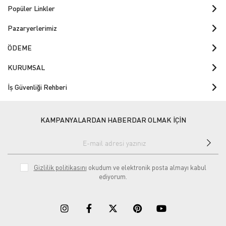
Popüler Linkler
Pazaryerlerimiz
ÖDEME
KURUMSAL
İş Güvenliği Rehberi
KAMPANYALARDAN HABERDAR OLMAK İÇİN
Gizlilik politikasını
okudum ve elektronik posta almayı kabul
ediyorum.