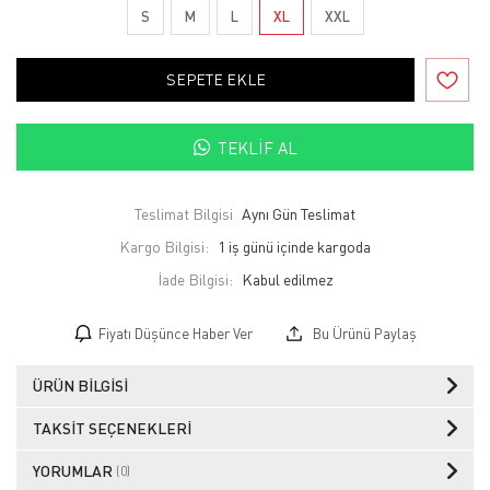
S
M
L
XL
XXL
SEPETE EKLE
TEKLIF AL
Teslimat Bilgisi
Aynı Gün Teslimat
Kargo Bilgisi:
1 iş günü içinde kargoda
İade Bilgisi:
Fiyatı Düşünce Haber Ver
Bu Ürünü Paylaş
ÜRÜN BILGISI
TAKSIT SEÇENEKLERI
YORUMLAR
(0)