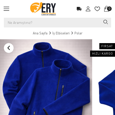
0
Ana Sayfa
İş Elbiseleri
Polar
FIRSAT
HIZLI KARGO