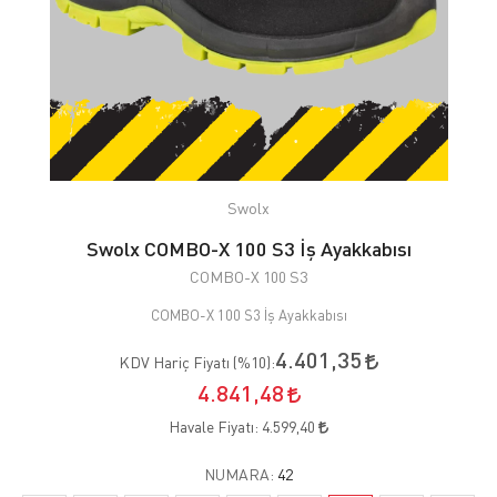
Swolx
Swolx COMBO-X 100 S3 İş Ayakkabısı
COMBO-X 100 S3
COMBO-X 100 S3 İş Ayakkabısı
4.401,35
KDV Hariç Fiyatı (
%10
):
4.841,48
Havale Fiyatı:
4.599,40
NUMARA:
42