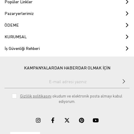
Popüler Linkler
Pazaryerlerimiz
ÖDEME
KURUMSAL
İş Güvenliği Rehberi
KAMPANYALARDAN HABERDAR OLMAK İÇİN
Gizlilik politikasını
okudum ve elektronik posta almayı kabul
ediyorum.