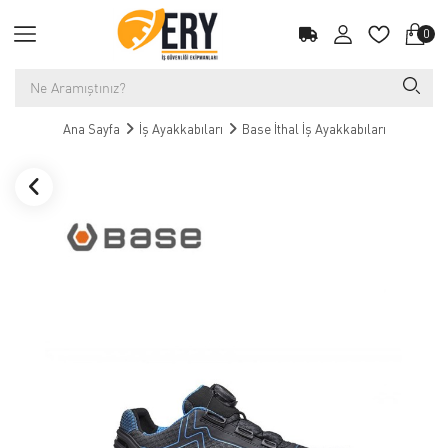
0
Ana Sayfa
İş Ayakkabıları
Base İthal İş Ayakkabıları