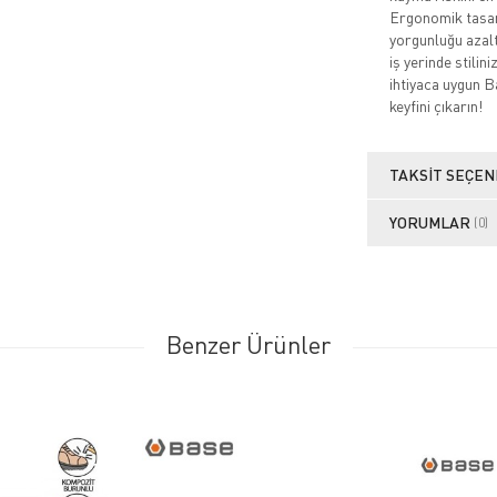
Ergonomik tasarı
yorgunluğu azaltı
iş yerinde stili
ihtiyaca uygun B
keyfini çıkarın!
TAKSIT SEÇEN
YORUMLAR
(0)
Benzer Ürünler