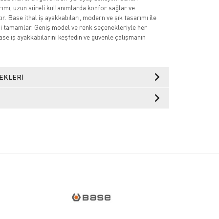
mı, uzun süreli kullanımlarda konfor sağlar ve
r. Base ithal iş ayakkabıları, modern ve şık tasarımı ile
nizi tamamlar. Geniş model ve renk seçenekleriyle her
ase iş ayakkabılarını keşfedin ve güvenle çalışmanın
EKLERI