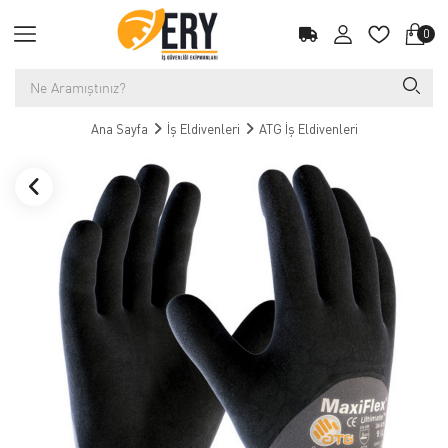
0
Ana Sayfa
İş Eldivenleri
ATG İş Eldivenleri