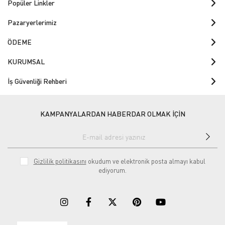
Popüler Linkler
Pazaryerlerimiz
ÖDEME
KURUMSAL
İş Güvenliği Rehberi
KAMPANYALARDAN HABERDAR OLMAK İÇİN
Gizlilik politikasını
okudum ve elektronik posta almayı kabul
ediyorum.