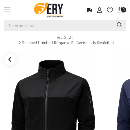
0
Ana Sayfa
Softshell Ürünler | Rüzgar ve Su Geçirmez İş Kıyafetleri