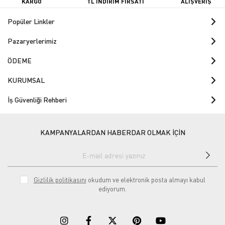
KARGO
TL İNDİRİM FIRSATI
ALIŞVERİŞ
Popüler Linkler
Pazaryerlerimiz
ÖDEME
KURUMSAL
İş Güvenliği Rehberi
KAMPANYALARDAN HABERDAR OLMAK İÇİN
Gizlilik politikasını
okudum ve elektronik posta almayı kabul
ediyorum.