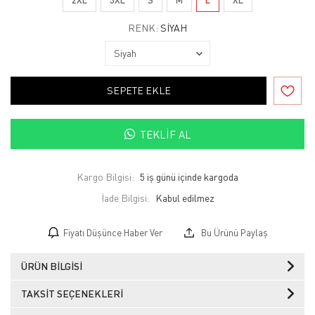
RENK:
SIYAH
SEPETE EKLE
TEKLIF AL
Kargo Bilgisi:
5 iş günü içinde kargoda
İade Bilgisi:
Fiyatı Düşünce Haber Ver
Bu Ürünü Paylaş
ÜRÜN BILGISI
TAKSIT SEÇENEKLERI