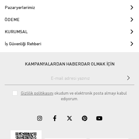
Pazaryerlerimiz
ÖDEME
KURUMSAL
İş Güvenliği Rehberi
KAMPANYALARDAN HABERDAR OLMAK İÇİN
Gizlilik politikasını
okudum ve elektronik posta almayı kabul
ediyorum.