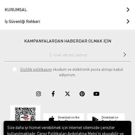
KURUMSAL
İş Güvenliği Rehberi
KAMPANYALARDAN HABERDAR OLMAK İÇİN
Gizlilik politikasını
okudum ve elektronik posta almayı kabul
ediyorum.
Download on the
Download on
App Store
Google play
Size daha iyi hizmet verebilmek için internet sitemizde çerezler
kullanılmaktadır. Çerez Politikaları Aydınlatma Metni’ni okuyabilir ve