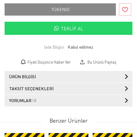
TÜKENDİ
TEKLIF AL
İade Bilgisi:
Fiyatı Düşünce Haber Ver
Bu Ürünü Paylaş
ÜRÜN BILGISI
TAKSIT SEÇENEKLERI
YORUMLAR
(0)
Benzer Ürünler