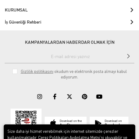
KURUMSAL
İş Güvenliği Rehberi
KAMPANYALARDAN HABERDAR OLMAK İÇİN
Gizlilik politikasını
okudum ve elektronik posta almayı kabul
ediyorum.
Download on the
Download on
App Store
Google play
Size daha iyi hizmet verebilmek için internet sitemizde çerezler
kullanılmaktadır. Çerez Politikaları Aydınlatma Metni’ni okuyabilir ve