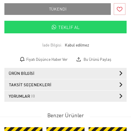
TÜKENDİ
TEKLIF AL
İade Bilgisi:
Fiyatı Düşünce Haber Ver
Bu Ürünü Paylaş
ÜRÜN BILGISI
TAKSIT SEÇENEKLERI
YORUMLAR
(0)
Benzer Ürünler