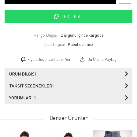
TEKLIF AL
Kargo Bilgisi:
2 iş günü içinde kargoda
İade Bilgisi:
Fiyatı Düşünce Haber Ver
Bu Ürünü Paylaş
ÜRÜN BILGISI
TAKSIT SEÇENEKLERI
YORUMLAR
(0)
Benzer Ürünler