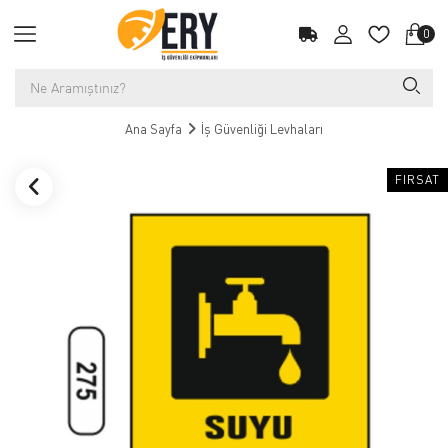
0
Ana Sayfa
İş Güvenliği Levhaları
FIRSAT