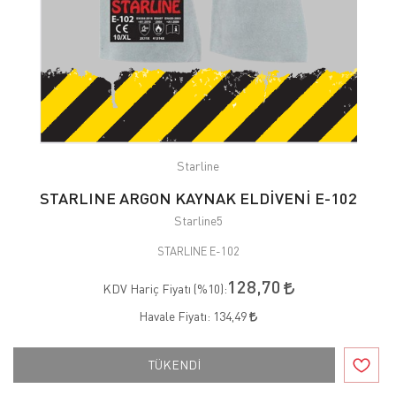
Starline
STARLINE ARGON KAYNAK ELDİVENİ E-102
Starline5
STARLINE E-102
128,70
KDV Hariç Fiyatı (
%10
):
Havale Fiyatı:
134,49
TÜKENDİ