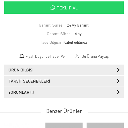
TEKLIF AL
Garanti Süresi:
24 Ay Garanti
Garanti Süresi:
6 ay
İade Bilgisi:
Fiyatı Düşünce Haber Ver
Bu Ürünü Paylaş
ÜRÜN BILGISI
TAKSIT SEÇENEKLERI
YORUMLAR
(0)
Benzer Ürünler