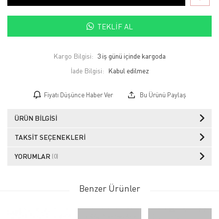
TEKLIF AL
Kargo Bilgisi:
3 iş günü içinde kargoda
İade Bilgisi:
Fiyatı Düşünce Haber Ver
Bu Ürünü Paylaş
ÜRÜN BILGISI
TAKSIT SEÇENEKLERI
YORUMLAR
(0)
Benzer Ürünler