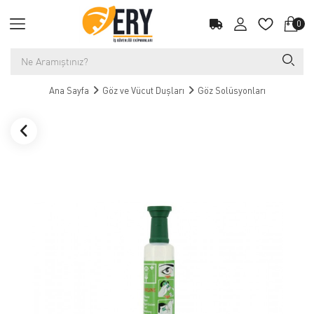
0
Ana Sayfa
Göz ve Vücut Duşları
Göz Solüsyonları