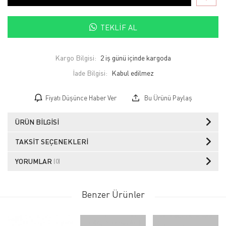
TEKLIF AL
Kargo Bilgisi:
2 iş günü içinde kargoda
İade Bilgisi:
Fiyatı Düşünce Haber Ver
Bu Ürünü Paylaş
ÜRÜN BILGISI
TAKSIT SEÇENEKLERI
YORUMLAR
(0)
Benzer Ürünler