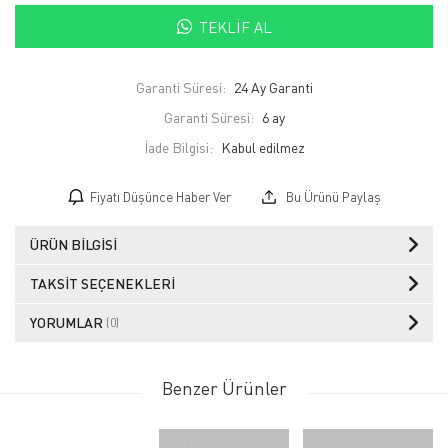
TEKLIF AL
Garanti Süresi:
24 Ay Garanti
Garanti Süresi:
6 ay
İade Bilgisi:
Fiyatı Düşünce Haber Ver
Bu Ürünü Paylaş
ÜRÜN BILGISI
TAKSIT SEÇENEKLERI
YORUMLAR
(0)
Benzer Ürünler