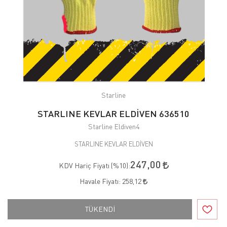
Starline
STARLINE KEVLAR ELDİVEN 636510
Starline Eldiven4
STARLINE KEVLAR ELDİVEN
247,00
KDV Hariç Fiyatı (
%10
):
Havale Fiyatı:
258,12
TÜKENDİ