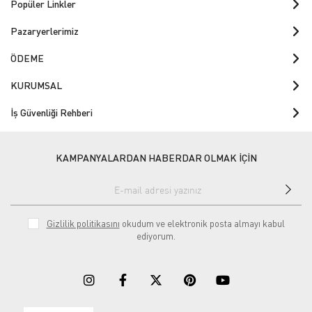
Popüler Linkler
Pazaryerlerimiz
ÖDEME
KURUMSAL
İş Güvenliği Rehberi
KAMPANYALARDAN HABERDAR OLMAK İÇİN
Gizlilik politikasını
okudum ve elektronik posta almayı kabul
ediyorum.