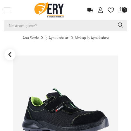
0
Ana Sayfa
İş Ayakkabıları
Mekap İş Ayakkabısı