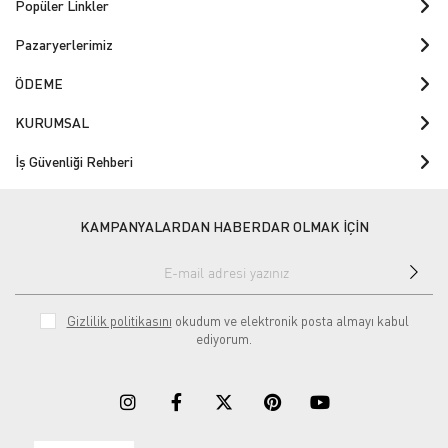
Popüler Linkler
Pazaryerlerimiz
ÖDEME
KURUMSAL
İş Güvenliği Rehberi
KAMPANYALARDAN HABERDAR OLMAK İÇİN
Gizlilik politikasını
okudum ve elektronik posta almayı kabul
ediyorum.