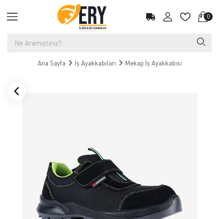
0
Ana Sayfa
İş Ayakkabıları
Mekap İş Ayakkabısı