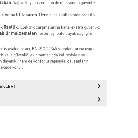
taban
: Yağ ve kaygan zeminlerde maksimum güvenlik
k ve hafif tasarım
: Uzun süreli kullanımda rahatlık
ik özellik
: Elektrik çarpmalarına karşı ekstra güvenlik.
abilir malzemeler
: Terlemeyi önler, ayak sağlığını
r iş ayakkabıları, EN ISO 20345 standartlarına uygun
ir ve iş güvenliği ekipmanlarında kalitesiyle öne
 dayanıklı hem de konforlu yapısıyla, çalışanların
şekilde korur.
EKLERI