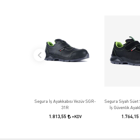
Segura İş Ayakkabısı Vezüv SGR-
Segura Siyah Süet 
31R
İş Güvenlik Aya
1.813,55
1.764,15
+KDV