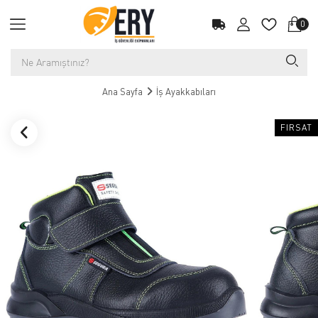
0
Ana Sayfa
İş Ayakkabıları
FIRSAT