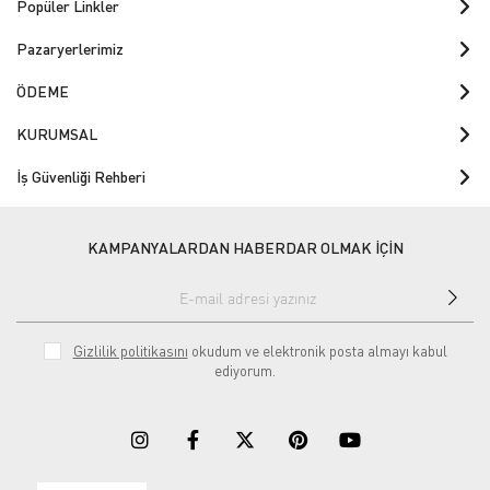
Popüler Linkler
Pazaryerlerimiz
ÖDEME
KURUMSAL
İş Güvenliği Rehberi
KAMPANYALARDAN HABERDAR OLMAK İÇİN
Gizlilik politikasını
okudum ve elektronik posta almayı kabul
ediyorum.