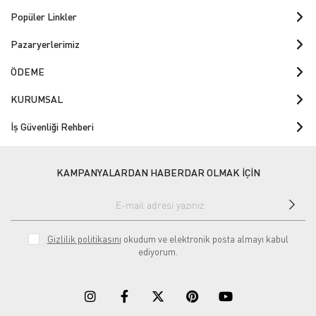
Popüler Linkler
Pazaryerlerimiz
ÖDEME
KURUMSAL
İş Güvenliği Rehberi
KAMPANYALARDAN HABERDAR OLMAK İÇİN
Gizlilik politikasını
okudum ve elektronik posta almayı kabul
ediyorum.