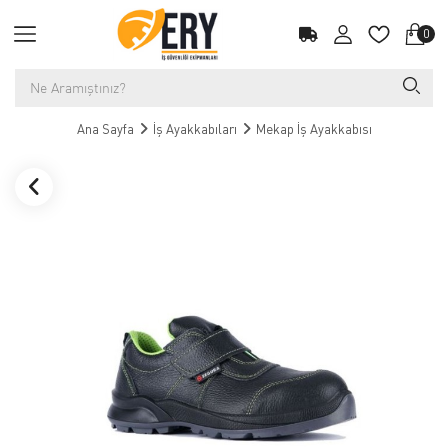
0
Ana Sayfa
İş Ayakkabıları
Mekap İş Ayakkabısı