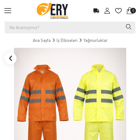
0
Ana Sayfa
İş Elbiseleri
Yağmurluklar