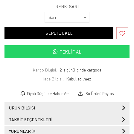
RENK:
SARI
SEPETE EKLE
TEKLIF AL
Kargo Bilgisi:
2 iş günü içinde kargoda
İade Bilgisi:
Fiyatı Düşünce Haber Ver
Bu Ürünü Paylaş
ÜRÜN BILGISI
TAKSIT SEÇENEKLERI
YORUMLAR
(0)