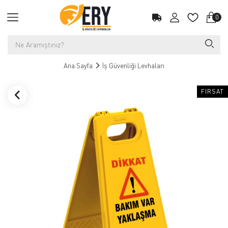
0
Ana Sayfa
İş Güvenliği Levhaları
FIRSAT