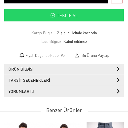
TEKLIF AL
Kargo Bilgisi:
2 iş günü içinde kargoda
İade Bilgisi:
Fiyatı Düşünce Haber Ver
Bu Ürünü Paylaş
ÜRÜN BILGISI
TAKSIT SEÇENEKLERI
YORUMLAR
(0)
Benzer Ürünler