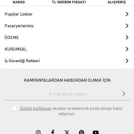
KARGO
TL İNDİRİM FIRSATI
ALIŞVERİŞ
Popüler Linkler
Pazaryerlerimiz
ÖDEME
KURUMSAL
İş Güvenliği Rehberi
KAMPANYALARDAN HABERDAR OLMAK İÇİN
Gizlilik politikasını
okudum ve elektronik posta almayı kabul
ediyorum.