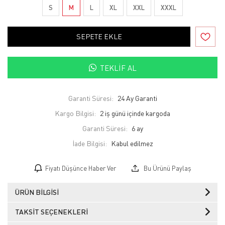
S
M
L
XL
XXL
XXXL
SEPETE EKLE
TEKLIF AL
Garanti Süresi:
24 Ay Garanti
Kargo Bilgisi:
2 iş günü içinde kargoda
Garanti Süresi:
6 ay
İade Bilgisi:
Fiyatı Düşünce Haber Ver
Bu Ürünü Paylaş
ÜRÜN BILGISI
TAKSIT SEÇENEKLERI