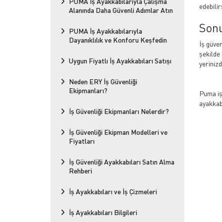
PUMA İş Ayakkabılarıyla Çalışma
edebilir
Alanında Daha Güvenli Adımlar Atın
Son
PUMA İş Ayakkabılarıyla
Dayanıklılık ve Konforu Keşfedin
İş güve
şekilde
Uygun Fiyatlı İş Ayakkabıları Satışı
yeriniz
Neden ERY İş Güvenliği
Ekipmanları?
Puma iş 
ayakkabı
İş Güvenliği Ekipmanları Nelerdir?
İş Güvenliği Ekipman Modelleri ve
Fiyatları
İş Güvenliği Ayakkabıları Satın Alma
Rehberi
İş Ayakkabıları ve İş Çizmeleri
İş Ayakkabıları Bilgileri