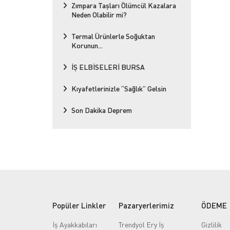
Zımpara Taşları Ölümcül Kazalara
Neden Olabilir mi?
Termal Ürünlerle Soğuktan
Korunun...
İŞ ELBİSELERİ BURSA
Kıyafetlerinizle “Sağlık” Gelsin
Son Dakika Deprem
Popüler Linkler
Pazaryerlerimiz
ÖDEME
İş Ayakkabıları
Trendyol Ery İş
Gizlilik