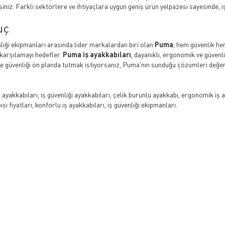
siniz. Farklı sektörlere ve ihtiyaçlara uygun geniş ürün yelpazesi sayesinde, iş 
uç
nliği ekipmanları arasında lider markalardan biri olan
Puma
, hem güvenlik hem
 karşılamayı hedefler.
Puma iş ayakkabıları
, dayanıklı, ergonomik ve güvenli
de güvenliği ön planda tutmak istiyorsanız, Puma'nın sunduğu çözümleri değerl
ayakkabıları, iş güvenliği ayakkabıları, çelik burunlu ayakkabı, ergonomik iş 
sı fiyatları, konforlu iş ayakkabıları, iş güvenliği ekipmanları.