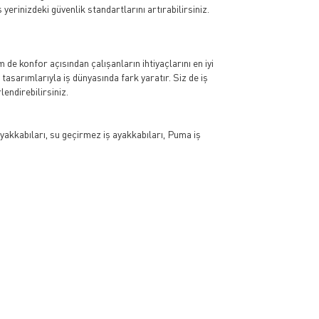
yerinizdeki güvenlik standartlarını artırabilirsiniz.
 de konfor açısından çalışanların ihtiyaçlarını en iyi
 tasarımlarıyla iş dünyasında fark yaratır. Siz de iş
endirebilirsiniz.
ayakkabıları, su geçirmez iş ayakkabıları, Puma iş