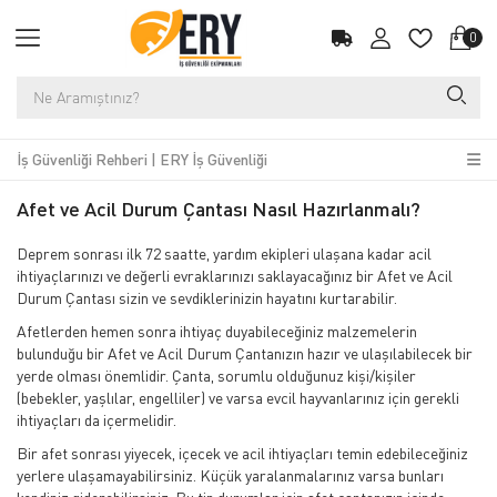
0
İş Güvenliği Rehberi | ERY İş Güvenliği
Afet ve Acil Durum Çantası Nasıl Hazırlanmalı?
Deprem sonrası ilk 72 saatte, yardım ekipleri ulaşana kadar acil
ihtiyaçlarınızı ve değerli evraklarınızı saklayacağınız bir Afet ve Acil
Durum Çantası sizin ve sevdiklerinizin hayatını kurtarabilir.
Afetlerden hemen sonra ihtiyaç duyabileceğiniz malzemelerin
bulunduğu bir Afet ve Acil Durum Çantanızın hazır ve ulaşılabilecek bir
yerde olması önemlidir. Çanta, sorumlu olduğunuz kişi/kişiler
(bebekler, yaşlılar, engelliler) ve varsa evcil hayvanlarınız için gerekli
ihtiyaçları da içermelidir.
Bir afet sonrası yiyecek, içecek ve acil ihtiyaçları temin edebileceğiniz
yerlere ulaşamayabilirsiniz. Küçük yaralanmalarınız varsa bunları