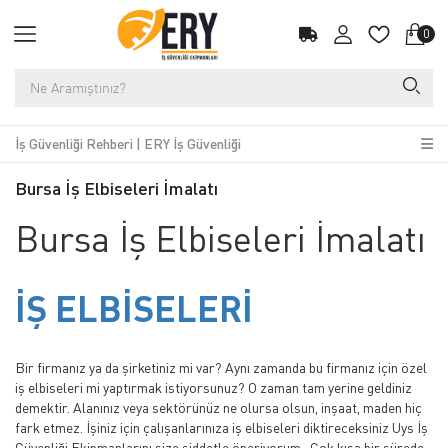
0
İş Güvenliği Rehberi | ERY İş Güvenliği
Bursa İş Elbiseleri İmalatı
Bursa İş Elbiseleri İmalatı
İŞ ELBİSELERİ
Bir firmanız ya da şirketiniz mi var? Aynı zamanda bu firmanız için özel
iş elbiseleri mi yaptırmak istiyorsunuz? O zaman tam yerine geldiniz
demektir. Alanınız veya sektörünüz ne olursa olsun, inşaat, maden hiç
fark etmez. İşiniz için çalışanlarınıza iş elbiseleri diktireceksiniz Uys İş
Güvenliği Ekipmanlarını size şiddetle öneriyorum. Çok kısa bir sürede