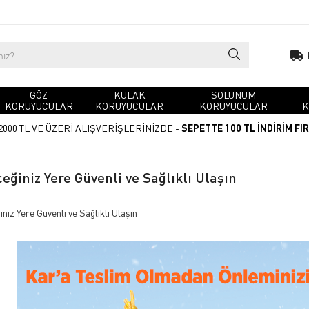
GÖZ
KULAK
SOLUNUM
KORUYUCULAR
KORUYUCULAR
KORUYUCULAR
K
2000 TL VE ÜZERİ ALIŞVERİŞLERİNİZDE -
SEPETTE 100 TL İNDİRİM FI
eğiniz Yere Güvenli ve Sağlıklı Ulaşın
niz Yere Güvenli ve Sağlıklı Ulaşın