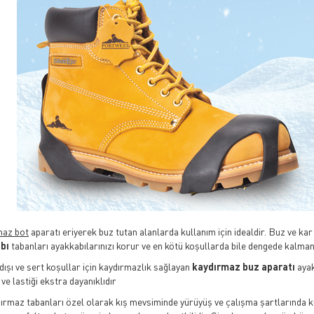
maz bot
aparatı eriyerek buz tutan alanlarda kullanım için idealdir. Buz ve kar
abı
tabanları ayakkabılarınızı korur ve en kötü koşullarda bile dengede kalmanı
dışı ve sert koşullar için kaydırmazlık sağlayan
kaydırmaz buz aparatı
ayak
 ve lastiği ekstra dayanıklıdır
ırmaz tabanları özel olarak kış mevsiminde yürüyüş ve çalışma şartlarında kul