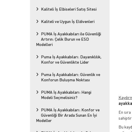
Kaliteli İş Elbiseleri Satış Sitesi
Kaliteli ve Uygun İş Eldivenleri
PUMA İş Ayakkabıları ile Güvenliği
Artırın: Çelik Burun ve ESD
Modelleri
Puma İş Ayakkabıları: Dayanıklılık,
Konfor ve Güvenlikte Lider
Puma İş Ayakkabıları: Güvenlik ve
Konforun Buluşma Noktası
PUMA İş Ayakkabıları: Hangi
Modeli Seçmelisiniz?
Kaydır
ayakk
PUMA İş Ayakkabıları: Konfor ve
En sıra 
Güvenliği Bir Arada Sunan En İyi
sahiptir
Modeller
Bu kayd