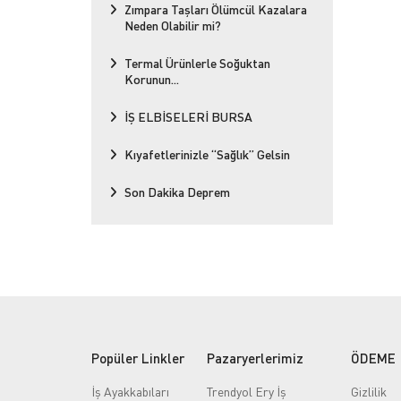
Zımpara Taşları Ölümcül Kazalara
Neden Olabilir mi?
Termal Ürünlerle Soğuktan
Korunun...
İŞ ELBİSELERİ BURSA
Kıyafetlerinizle “Sağlık” Gelsin
Son Dakika Deprem
Popüler Linkler
Pazaryerlerimiz
ÖDEME
İş Ayakkabıları
Trendyol Ery İş
Gizlilik