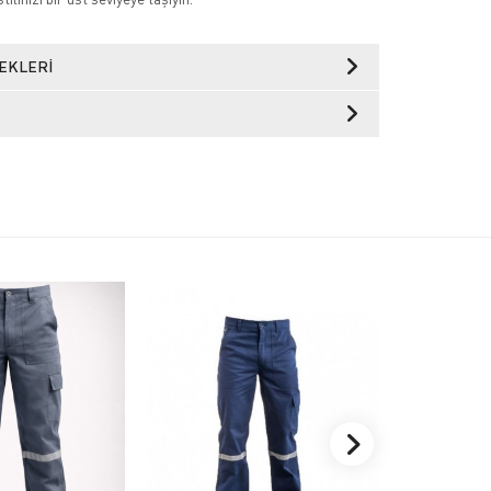
EKLERI