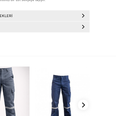
EKLERI