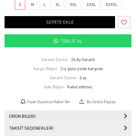
S
M
L
XL
XXL
XXXL
XXXXL
SEPETE EKLE
TEKLIF AL
Garanti Süresi:
24 Ay Garanti
Kargo Bilgisi:
2 iş günü içinde kargoda
Garanti Süresi:
6 ay
İade Bilgisi:
Fiyatı Düşünce Haber Ver
Bu Ürünü Paylaş
ÜRÜN BILGISI
TAKSIT SEÇENEKLERI