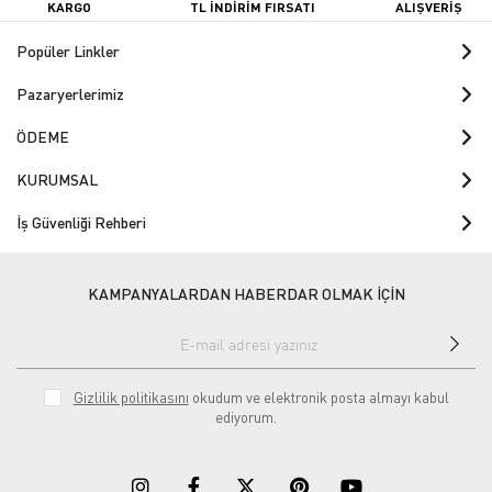
KARGO
TL İNDİRİM FIRSATI
ALIŞVERİŞ
Popüler Linkler
Pazaryerlerimiz
ÖDEME
KURUMSAL
İş Güvenliği Rehberi
KAMPANYALARDAN HABERDAR OLMAK İÇİN
Gizlilik politikasını
okudum ve elektronik posta almayı kabul
ediyorum.