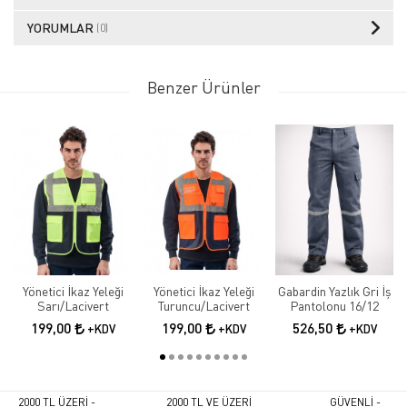
YORUMLAR
(0)
Benzer Ürünler
Yönetici İkaz Yeleği
Yönetici İkaz Yeleği
Gabardin Yazlık Gri İş
Sarı/Lacivert
Turuncu/Lacivert
Pantolonu 16/12
199,00
199,00
526,50
+KDV
+KDV
+KDV
2000 TL ÜZERİ -
2000 TL VE ÜZERİ
GÜVENLİ -