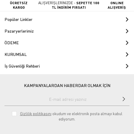
ÜCRETSİZ
ALIŞVERİŞLERİNİZDE -
SEPETTE 100
ONLINE
KARGO
TL İNDİRİM FIRSATI
ALIŞVERİŞ
Popüler Linkler
Pazaryerlerimiz
ÖDEME
KURUMSAL
İş Güvenliği Rehberi
KAMPANYALARDAN HABERDAR OLMAK İÇİN
Gizlilik politikasını
okudum ve elektronik posta almayı kabul
ediyorum.