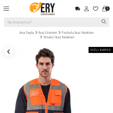
0
Ana Sayfa
İkaz Ürünleri
Fosforlu İkaz Yelekleri
Yönetici İkaz Yelekleri
HIZLI KARGO