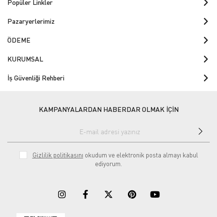
Popüler Linkler
Pazaryerlerimiz
ÖDEME
KURUMSAL
İş Güvenliği Rehberi
KAMPANYALARDAN HABERDAR OLMAK İÇİN
Gizlilik politikasını
okudum ve elektronik posta almayı kabul
ediyorum.